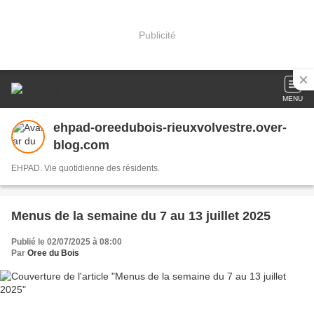
Publicité
MENU
ehpad-oreedubois-rieuxvolvestre.over-
blog.com
EHPAD. Vie quotidienne des résidents.
Menus de la semaine du 7 au 13 juillet 2025
Publié le 02/07/2025 à 08:00
Par
Oree du Bois